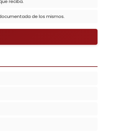
que reciba.
a documentada de los mismos.