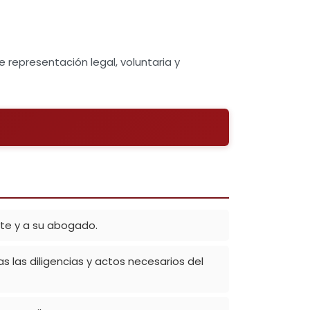
e representación legal, voluntaria y
nte y a su abogado.
as las diligencias y actos necesarios del