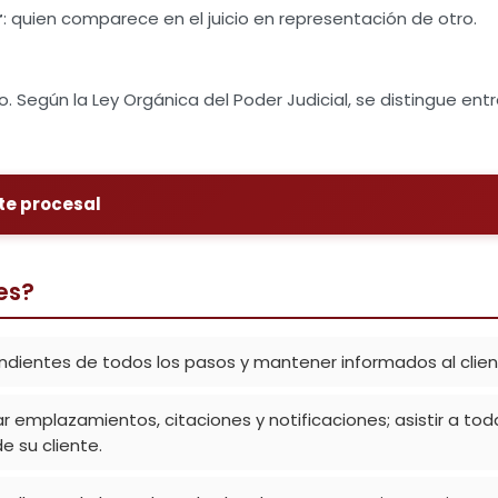
r
: quien comparece en el juicio en representación de otro.
. Según la Ley Orgánica del Poder Judicial, se distingue entr
te procesal
es?
ndientes de todos los pasos y mantener informados al clie
ar emplazamientos, citaciones y notificaciones; asistir a tod
e su cliente.