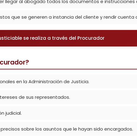
r llegar al abogado todos los documentos e instrucciones 
stos que se generen a instancia del cliente y rendir cuent
justiciable se realiza a través del Procurador
ocurador?
onales en la Administración de Justicia.
ntereses de sus representados.
n judicial.
precisos sobre los asuntos que le hayan sido encargados.