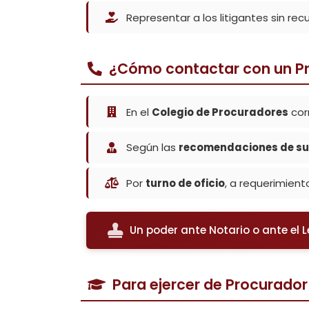
Representar a los litigantes sin rec
¿Cómo contactar con un P
En el
Colegio de Procuradores
corr
Según las
recomendaciones de s
Por
turno de oficio
, a requerimient
Un poder ante Notario o ante el 
Para ejercer de Procurador