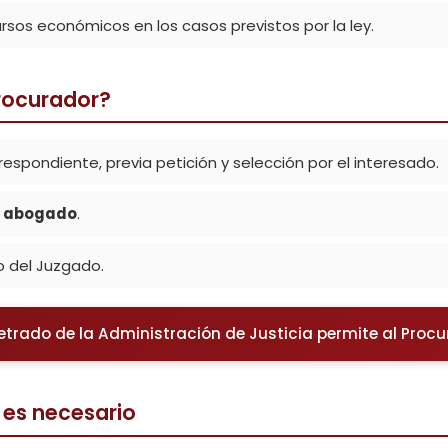
ursos económicos en los casos previstos por la ley.
rocurador?
espondiente, previa petición y selección por el interesado.
u abogado
.
o del Juzgado.
Letrado de la Administración de Justicia permite al Proc
 es necesario