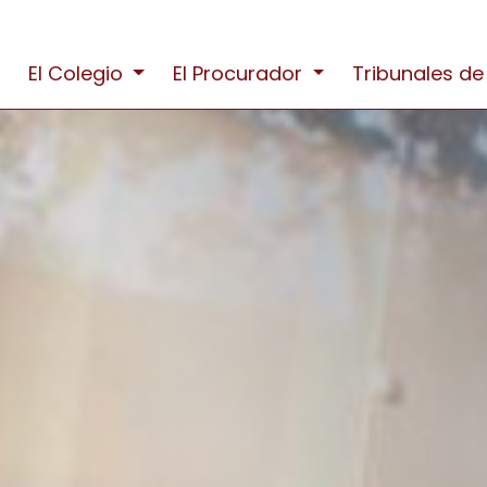
El Colegio
El Procurador
Tribunales de