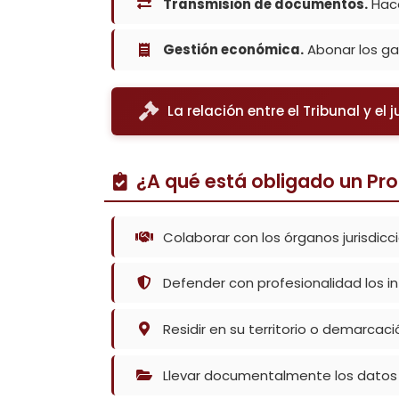
Transmisión de documentos.
Hace
Gestión económica.
Abonar los ga
La relación entre el Tribunal y el 
¿A qué está obligado un Pr
Colaborar con los órganos jurisdicci
Defender con profesionalidad los i
Residir en su territorio o demarcació
Llevar documentalmente los datos 