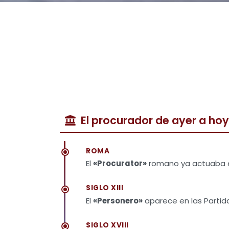
El procurador de ayer a hoy
ROMA
El
«Procurator»
romano ya actuaba en
SIGLO XIII
El
«Personero»
aparece en las Partida
SIGLO XVIII