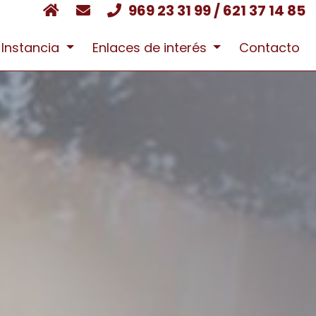
969 23 31 99 / 621 37 14 85
 Instancia
Enlaces de interés
Contacto